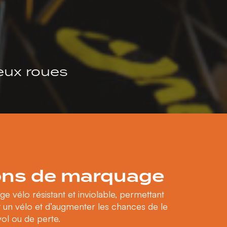
eux roues
ions de marquage
e vélo résistant et inviolable, permettant
nt un vélo et d’augmenter les chances de le
ol ou de perte.