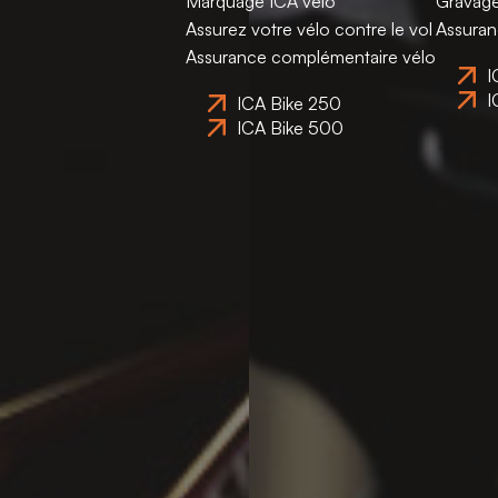
Marquage ICA vélo
Gravag
Assurez votre vélo contre le vol
Assura
Assurance complémentaire vélo
I
I
ICA Bike 250
ICA Bike 500