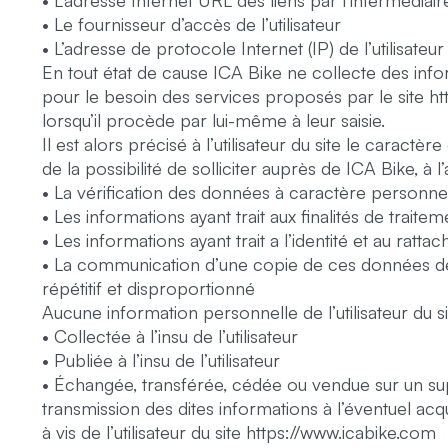
• L’adresse Internet URL des liens par l’intermédiair
• Le fournisseur d’accès de l’utilisateur
• L’adresse de protocole Internet (IP) de l’utilisateur
En tout état de cause ICA Bike ne collecte des info
pour le besoin des services proposés par le site ht
lorsqu’il procède par lui-même à leur saisie.
Il est alors précisé à l’utilisateur du site le caractèr
de la possibilité de solliciter auprès de ICA Bike, 
• La vérification des données à caractère personne
• Les informations ayant trait aux finalités de trait
• Les informations ayant trait a l’identité et au ra
• La communication d’une copie de ces données dél
répétitif et disproportionné
Aucune information personnelle de l’utilisateur du s
• Collectée à l’insu de l’utilisateur
• Publiée à l’insu de l’utilisateur
• Échangée, transférée, cédée ou vendue sur un supp
transmission des dites informations à l’éventuel ac
à vis de l’utilisateur du site https://www.icabike.com