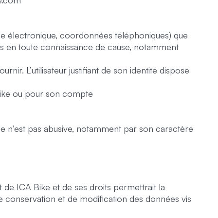
ke.com
esse électronique, coordonnées téléphoniques) que
tions en toute connaissance de cause, notamment
rnir. L’utilisateur justifiant de son identité dispose
 Bike ou pour son compte
e n’est pas abusive, notamment par son caractère
de ICA Bike et de ses droits permettrait la
de conservation et de modification des données vis