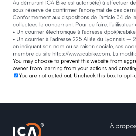
Au démurant ICA Bike est autorisé(e) à effectuer des é
sous réserve de confirmer l’anonymat de ces dernie
Conformément aux dispositions de l’article 34 de la 
collectées le concernant. Pour ce faire, l’utilisateur
• Un courrier électronique à l’adresse dpo@icabik
• Un courrier à l’adresse 225 Allée du Lyonnais 
en indiquant son nom ou sa raison sociale, ses coor
membre du site https://www.icabike.com. La modifica
You may choose to prevent this website from aggrega
owner from learning from your actions and creating
You are not opted out. Uncheck this box to opt-o
À propo