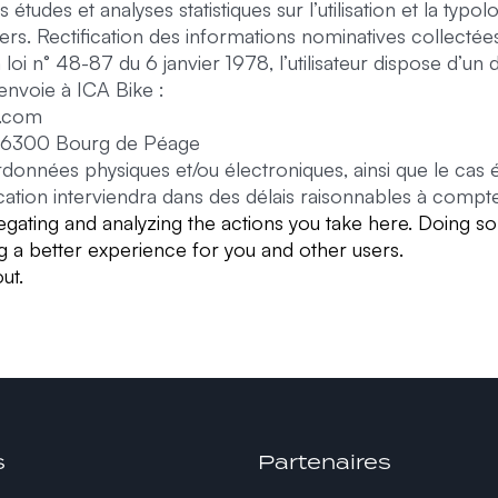
tudes et analyses statistiques sur l’utilisation et la typol
rs. Rectification des informations nominatives collectées
loi n° 48-87 du 6 janvier 1978, l’utilisateur dispose d’u
 envoie à ICA Bike :
e.com
– 26300 Bourg de Péage
données physiques et/ou électroniques, ainsi que le cas é
tion interviendra dans des délais raisonnables à compter
ting and analyzing the actions you take here. Doing so wi
 a better experience for you and other users.
ut.
s
Partenaires