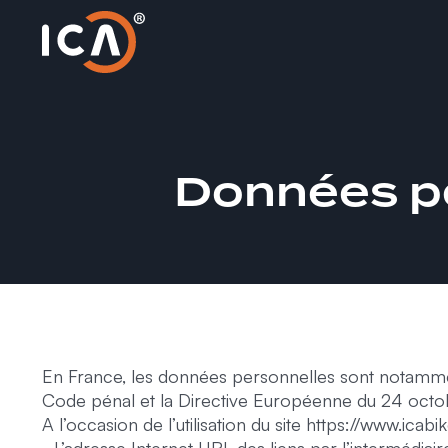
Données pe
En France, les données personnelles sont notamment
Code pénal et la Directive Européenne du 24 octo
A l’occasion de l’utilisation du site https://www.ica